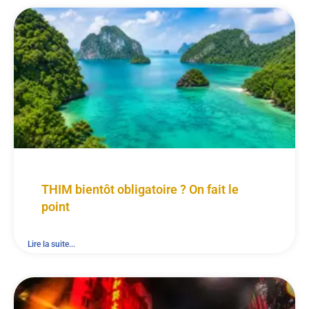
THIM bientôt obligatoire ? On fait le
point
Lire la suite...