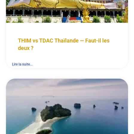
THIM vs TDAC Thaïlande — Faut-il les
deux ?
Lire la suite...