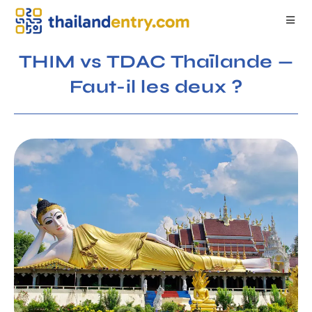
THIM vs TDAC Thaïlande —
Faut-il les deux ?